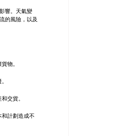
影響。天氣變
流的風險，以及
壞貨物。
礙。
產和交貨。
本和計劃造成不