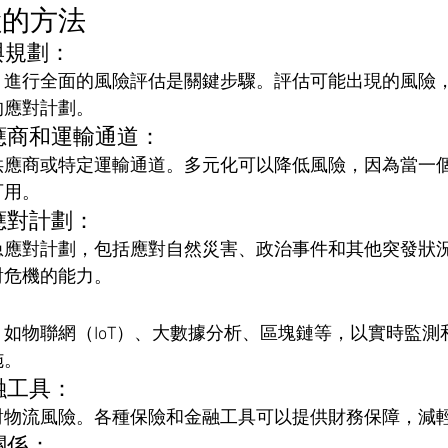
險的方法
與規劃： 
，進行全面的風險評估是關鍵步驟。評估可能出現的風險
的應對計劃。
供應商和運輸通道： 
供應商或特定運輸通道。多元化可以降低風險，因為當一
可用。
應對計劃： 
急應對計劃，包括應對自然災害、政治事件和其他突發狀
對危機的能力。
 
如物聯網（IoT）、大數據分析、區塊鏈等，以實時監測
施。
融工具： 
對物流風險。各種保險和金融工具可以提供財務保障，減
關係： 