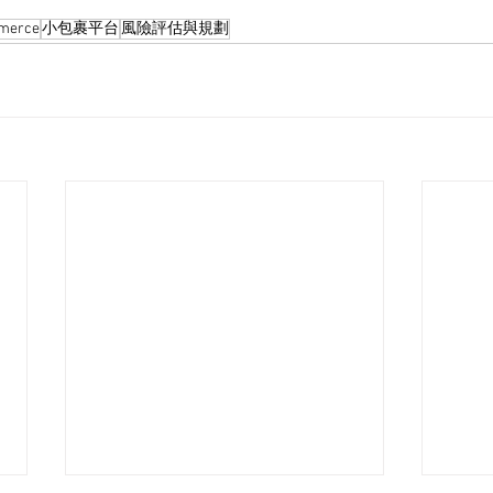
merce
小包裹平台
風險評估與規劃