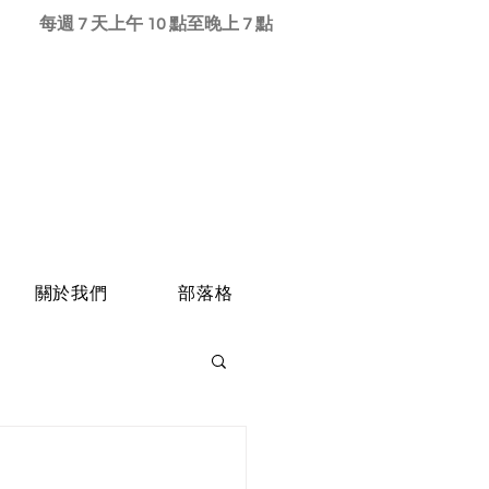
每週 7 天上午 10 點至晚上 7 點
關於我們
部落格