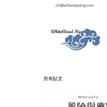
CS@wflyshipping.com
所有貼文
Whitecloud Fly
風險與應