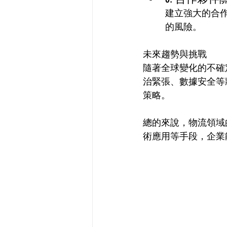
建立強大的合
的風險。
未來趨勢與挑戰
隨著全球變化的不確
治緊張、數據安全等
策略。
總的來說，物流領域
術應用等手段，企業