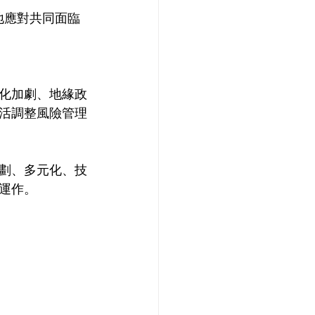
地應對共同面臨
化加劇、地緣政
活調整風險管理
劃、多元化、技
運作。