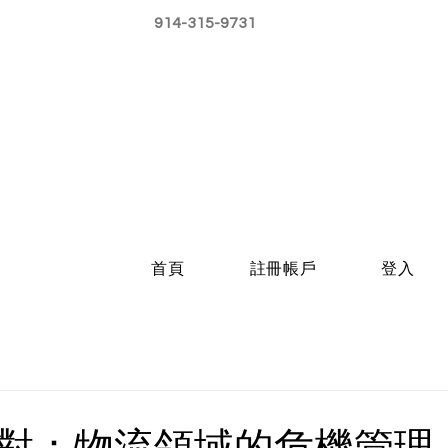
914-315-9731
首頁
註冊帳戶
登入
對：物流領域的危機管理