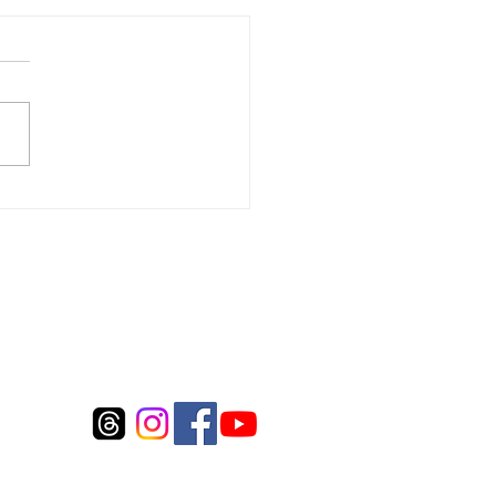
 將於 2026 年 7 月 12 日調整
規則，您的運費可能因此
Connect to us