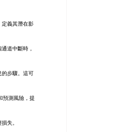
，定義其潛在影
個通道中斷時，
況的步驟。這可
和預測風險，提
輕損失。