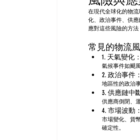
在現代全球化的物流
化、政治事件、供應
應對這些風險的方法
常見的物流
1. 天氣變化：
氣候事件如颶
2. 政治事件：
地區性的政治
3. 供應鏈中
供應商倒閉、
4. 市場波動
市場變化、貨
確定性。