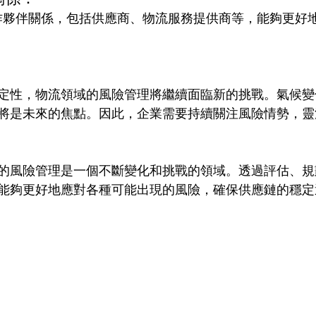
作夥伴關係，包括供應商、物流服務提供商等，能夠更好
定性，物流領域的風險管理將繼續面臨新的挑戰。氣候變
將是未來的焦點。因此，企業需要持續關注風險情勢，靈
的風險管理是一個不斷變化和挑戰的領域。透過評估、規
能夠更好地應對各種可能出現的風險，確保供應鏈的穩定