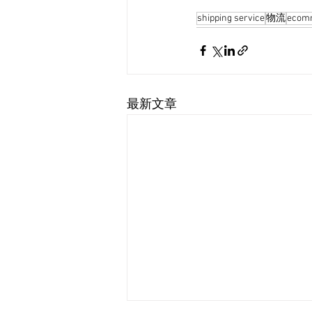
shipping service
物流
ecom
最新文章