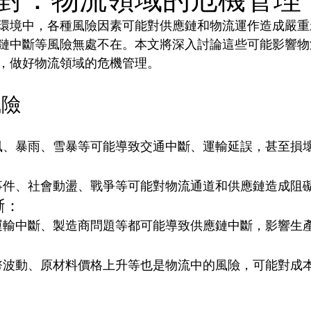
環境中，各種風險因素可能對供應鏈和物流運作造成嚴重
鏈中斷等風險無處不在。本文將深入討論這些可能影響物
，做好物流領域的危機管理。
風險
 
風、暴雨、雪暴等可能導致交通中斷、運輸延誤，甚至損
 
事件、社會動盪、戰爭等可能對物流通道和供應鏈造成阻
斷： 
運輸中斷、製造商問題等都可能導致供應鏈中斷，影響生
：
幣波動、原材料價格上升等也是物流中的風險，可能對成