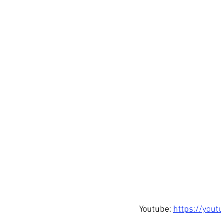
Youtube: 
https://you