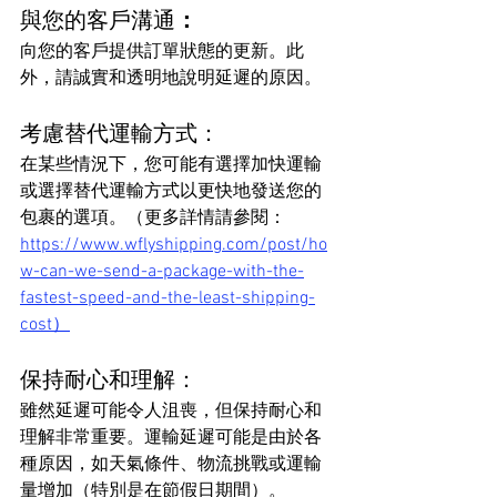
與您的客戶溝通
：
向您的客戶提供訂單狀態的更新。此
外，請誠實和透明地說明延遲的原因。
考慮替代運輸方式：
在某些情況下，您可能有選擇加快運輸
或選擇替代運輸方式以更快地發送您的
包裹的選項。（更多詳情請參閱：
https://www.wflyshipping.com/post/ho
w-can-we-send-a-package-with-the-
fastest-speed-and-the-least-shipping-
cost）
保持耐心和理解：
雖然延遲可能令人沮喪，但保持耐心和
理解非常重要。運輸延遲可能是由於各
種原因，如天氣條件、物流挑戰或運輸
量增加（特別是在節假日期間）。