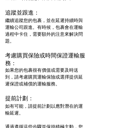
追蹤並跟進：
繼續追蹤您的包裹，並在延遲持續時與
運輸公司跟進。有時候，包裹會在運輸
過程中卡住，需要額外的注意來解決問
題。
考慮購買保險或時間保證運輸服
務：
如果您的包裹很有價值或需要及時送
到，請考慮購買運輸保險或選擇提供延
遲保證或補償的運輸服務。
提前計劃：
如有可能，請提前計劃以應對潛在的運
輸延遲。
通過遵循這些步驟並保持積極主動，您