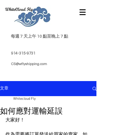
每週 7 天上午 10 點至晚上 7 點
914-315-9731
CS@wflyshipping.com
文章
Whitecloud Fly
如何應對運輸延誤
大家好！
作為需要將訂單發送給買家的賣家，如