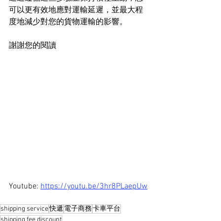
可以更有效地應對運輸延遲，並最大程
度地減少對您的貨物運輸的影響。
謝謝您的閱讀
Youtube: 
https://youtu.be/3hr8PLaepUw
shipping service
快遞
電子商務
卡車平台
shipping fee discount