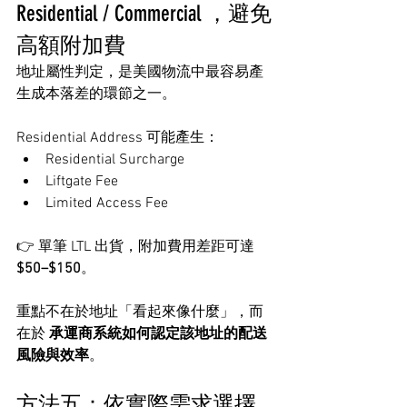
Residential / Commercial ，避免
高額附加費
地址屬性判定，是美國物流中最容易產
生成本落差的環節之一。
Residential Address 可能產生：
Residential Surcharge
Liftgate Fee
Limited Access Fee
👉 單筆 LTL 出貨，附加費用差距可達 
$50–$150
。
重點不在於地址「看起來像什麼」，而
在於 
承運商系統如何認定該地址的配送
風險與效率
。
方法五：依實際需求選擇