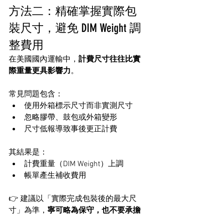
方法二：精確掌握實際包
裝尺寸，避免 DIM Weight 調
整費用
在美國國內運輸中，
計費尺寸往往比實
際重量更具影響力
。
常見問題包含：
使用外箱標示尺寸而非實測尺寸
忽略膠帶、鼓包或外箱變形
尺寸低報導致事後更正計費
其結果是：
計費重量（DIM Weight）上調
帳單產生補收費用
👉 建議以「實際完成包裝後的最大尺
寸」為準，
寧可略為保守，也不要承擔