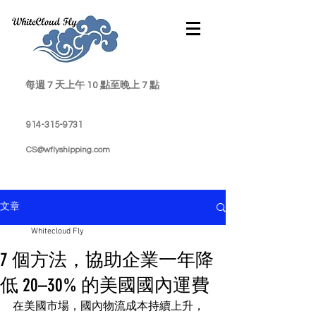
每週 7 天上午 10 點至晚上 7 點
914-315-9731
CS@wflyshipping.com
文章
Whitecloud Fly
7 個方法，協助企業一年降
低 20–30% 的美國國內運費
在美國市場，國內物流成本持續上升，