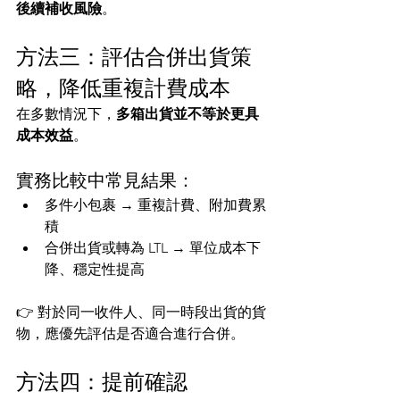
後續補收風險
。
方法三：評估合併出貨策
略，降低重複計費成本
在多數情況下，
多箱出貨並不等於更具
成本效益
。
實務比較中常見結果：
多件小包裹 → 重複計費、附加費累
積
合併出貨或轉為 LTL → 單位成本下
降、穩定性提高
👉 對於同一收件人、同一時段出貨的貨
物，應優先評估是否適合進行合併。
方法四：提前確認 