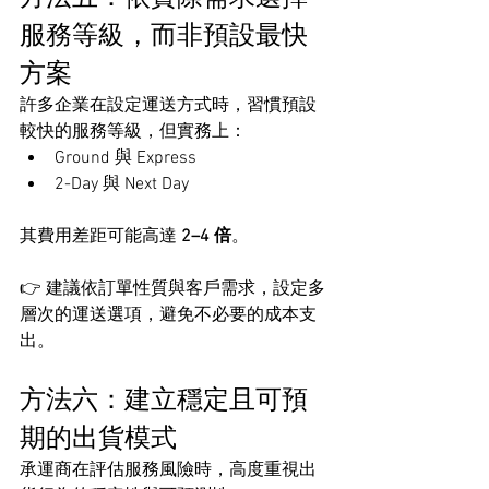
服務等級，而非預設最快
方案
許多企業在設定運送方式時，習慣預設
較快的服務等級，但實務上：
Ground 與 Express
2-Day 與 Next Day
其費用差距可能高達 
2–4 倍
。
👉 建議依訂單性質與客戶需求，設定多
層次的運送選項，避免不必要的成本支
出。
方法六：建立穩定且可預
期的出貨模式
承運商在評估服務風險時，高度重視出