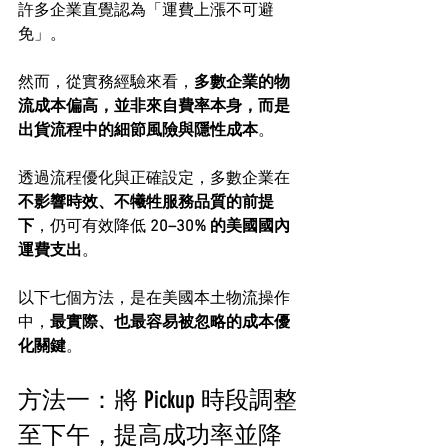
許多企業直覺認為「運費上漲不可避
免」。
然而，從實務經驗來看，
多數企業的物
流成本偏高，並非來自費率本身，而是
出貨流程中的細節風險與隱性成本
。
透過流程優化與正確設定，多數企業在
不影響時效、不犧牲服務品質的前提
下
，仍可有效降低 
20–30% 的美國國內
運費支出
。
以下七個方法，是在美國本土物流操作
中，
最實際、也最容易被忽略的成本優
化關鍵
。
方法一：將 Pickup 時段調整
至下午，提高成功率並降