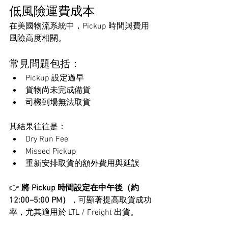
低風險運費成本
在美國物流系統中，Pickup 時間與費用
風險高度相關。
常見問題包括：
Pickup 設定過早
貨物尚未完成備貨
司機到場無法取貨
其結果往往是：
Dry Run Fee
Missed Pickup
重新安排取貨的額外費用與延誤
👉 
將 Pickup 時間設定在中午後（約 
12:00–5:00 PM）
，可顯著提高取貨成功
率，尤其適用於 LTL / Freight 出貨。