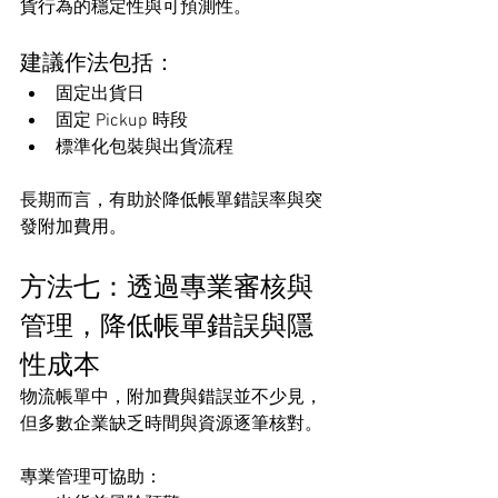
貨行為的穩定性與可預測性。
建議作法包括：
固定出貨日
固定 Pickup 時段
標準化包裝與出貨流程
長期而言，有助於降低帳單錯誤率與突
發附加費用。
方法七：透過專業審核與
管理，降低帳單錯誤與隱
性成本
物流帳單中，附加費與錯誤並不少見，
但多數企業缺乏時間與資源逐筆核對。
專業管理可協助：