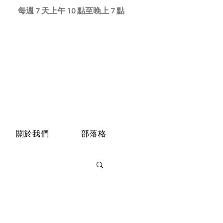
每週 7 天上午 10 點至晚上 7 點
關於我們
部落格