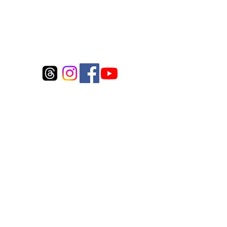
Connect to us
©2017 Whitecloud FLy Inc