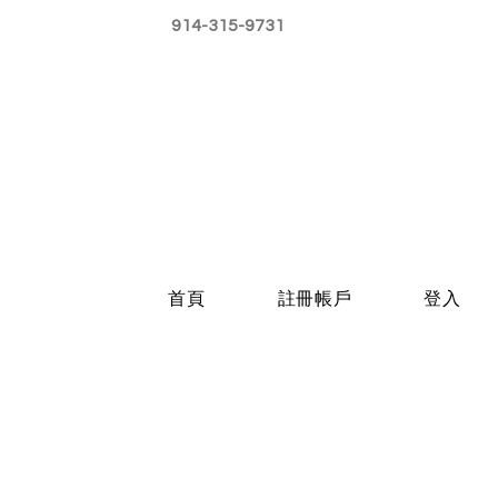
914-315-9731
首頁
註冊帳戶
登入