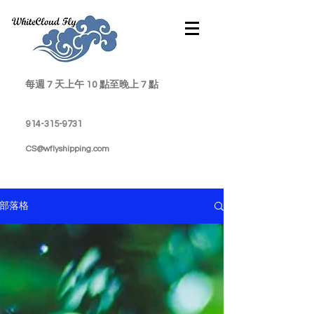
每週 7 天上午 10 點至晚上 7 點
914-315-9731
CS@wflyshipping.com
部落格