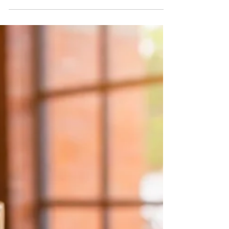
當貨品在運輸過程當中受到損傷時，我們可以申請
貨品損傷賠償，貨品損傷賠償的審核，需要提供足
夠的損傷照片 以下是在商品送達時損傷發生時，申
請損傷賠償需要提供的照片項目： 照片 1：損傷物
品的照片。 照片 2：一張顯示物品在原包裝盒內的
照片，並附有所有包裝緩衝材料狀況（圖片應顯示...