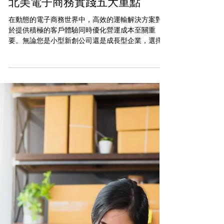
Whitecloud Fly
北美電子商務實踐五大重點
在動態的電子商務世界中，高效的運輸解決方案對
於提供積極的客戶體驗同時優化營運成本至關重
要。無論您是小型新創公司還是成長型企業，選擇
正確的電子商務運輸解決方案都可以極大地影響您
業務的成功。 以下綜合指南可協助您了解美國提供
的選項： 1、 選擇物流服務...