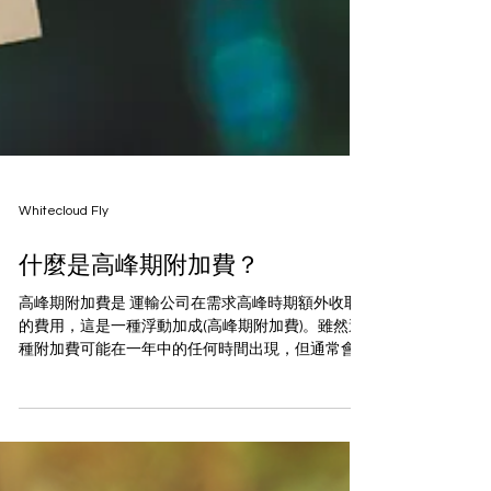
Whitecloud Fly
什麼是高峰期附加費？
高峰期附加費是 運輸公司在需求高峰時期額外收取
的費用，這是一種浮動加成(高峰期附加費)。雖然這
種附加費可能在一年中的任何時間出現，但通常會
發生在購物高峰期，例如美國的感恩節、黑色星期
五、聖誕節、新年以及其他重要的美國和全球節日