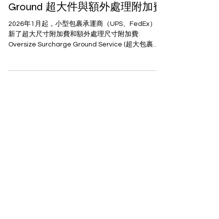
2026 年 1 月起, 小型包裹承運商
Ground 超大件與額外處理附加費
2026年1月起，小型包裹承運商（UPS、FedEx）更
新了超大尺寸附加費和額外處理尺寸附加費:
Oversize Surcharge Ground Service (超大包裹費)
1.最長邊長度超過 96 英寸 2.體積超過 17,280 立方英
寸 3. 重量超過 110 磅 Additional Handling-
Dimensions (尺寸額外處理費) 1.最長邊超過 48 英寸
2.第二長邊超過 30 英寸 3.體積大於 10368立方英吋