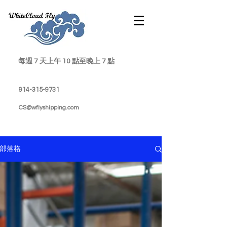
每週 7 天上午 10 點至晚上 7 點
914-315-9731
CS@wflyshipping.com
部落格