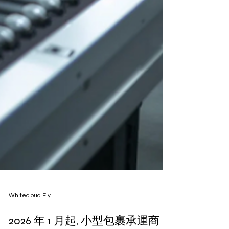
Whitecloud Fly