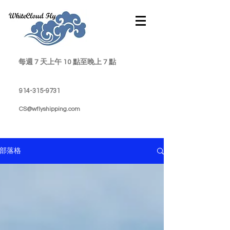
每週 7 天上午 10 點至晚上 7 點
914-315-9731
CS@wflyshipping.com
部落格